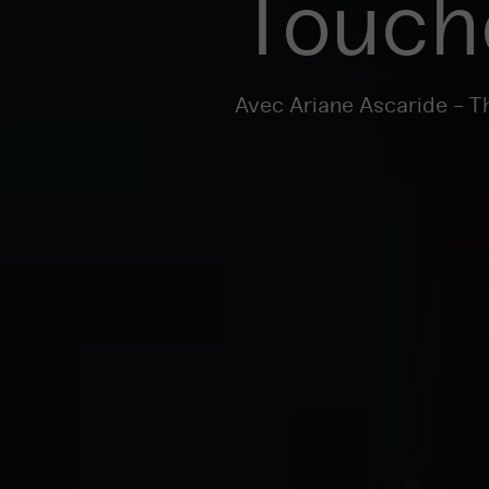
Touché
Avec Ariane Ascaride - T