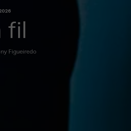
2026
fil
ony Figueiredo