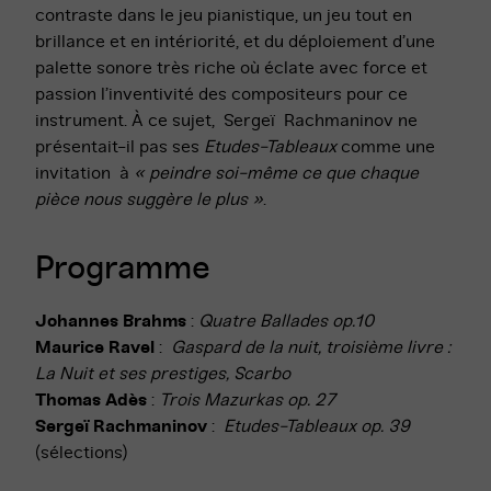
contraste dans le jeu pianistique, un jeu tout en
brillance et en intériorité, et du déploiement d’une
palette sonore très riche où éclate avec force et
passion l’inventivité des compositeurs pour ce
instrument. À ce sujet, Sergeï Rachmaninov ne
présentait-il pas ses
Etudes-Tableaux
comme une
invitation à
« peindre soi-même ce que chaque
pièce nous suggère le plus »
.
Programme
Johannes Brahms
:
Quatre
Ballades op.10
Maurice Ravel
:
Gaspard de la nuit, troisième livre :
La Nuit et ses prestiges, Scarbo
Thomas Adès
:
Trois Mazurkas op. 27
Sergeï Rachmaninov
:
Etudes-Tableaux op. 39
(sélections)