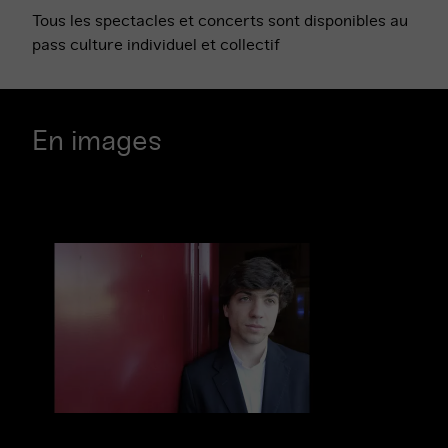
Tous les spectacles et concerts sont disponibles au
pass culture individuel et collectif
En images