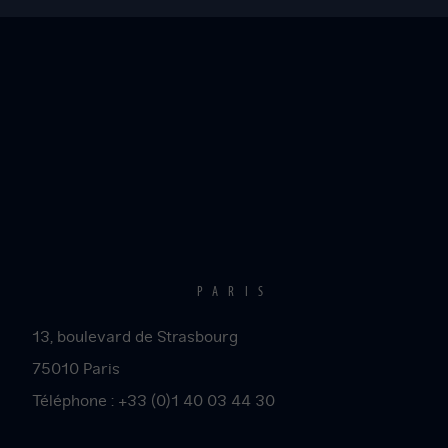
La
Scala
Paris
PARIS
13, boulevard de Strasbourg
75010
Paris
Téléphone :
+33 (0)1 40 03 44 30