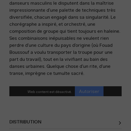
danseurs masculins le disputent dans la maîtrise
impressionnante d’une palette de techniques très
diversifiée, chacun engagé dans sa singularité. Le
chorégraphe a inspiré, et orchestré, une
composition de groupe qui tient toujours en haleine.
Ses combinaisons inépuisables ne veulent rien
perdre d’une culture du pays d’origine (où Fouad
Boussouf a voulu transporter la troupe pour une
part du travail), tout en la vivifiant au bain des
danses urbaines. Quelque chose d’un rite, d’une
transe, imprègne ce tumulte sacré.
Autoriser
Web content est désactivé.
DISTRIBUTION