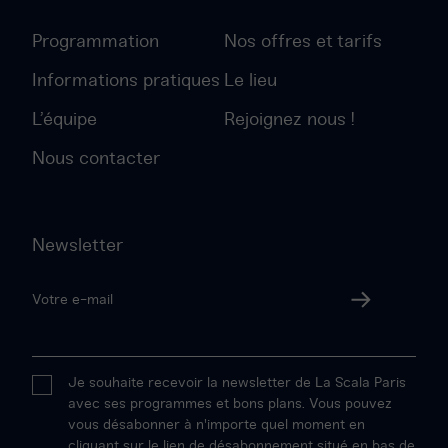
Programmation
Nos offres et tarifs
Informations pratiques
Le lieu
L’équipe
Rejoignez nous !
Nous contacter
Newsletter
Votre
adresse
Valider
email
Je souhaite recevoir la newsletter de La Scala Paris
avec ses programmes et bons plans. Vous pouvez
vous désabonner à n'importe quel moment en
cliquant sur le lien de désabonnement situé en bas de