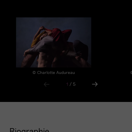
© Charlotte Audureau
1
/
5
Biographie