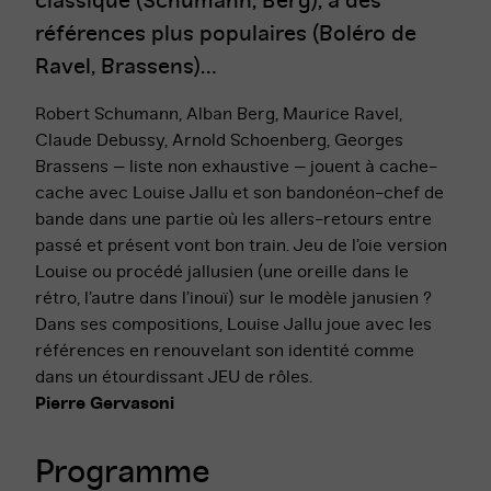
classique (Schumann, Berg), à des
références plus populaires (Boléro de
Ravel, Brassens)…
Robert Schumann, Alban Berg, Maurice Ravel,
Claude Debussy, Arnold Schoenberg, Georges
Brassens – liste non exhaustive – jouent à cache-
cache avec Louise Jallu et son bandonéon-chef de
bande dans une partie où les allers-retours entre
passé et présent vont bon train. Jeu de l’oie version
Louise ou procédé jallusien (une oreille dans le
rétro, l’autre dans l’inouï) sur le modèle janusien ?
Dans ses compositions, Louise Jallu joue avec les
références en renouvelant son identité comme
dans un étourdissant JEU de rôles.
Pierre Gervasoni
Programme