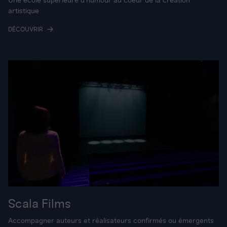
Une école supérieure d'humour au coeur de la création
artistique
DÉCOUVRIR
Scala Films
Accompagner auteurs et réalisateurs confirmés ou émergents