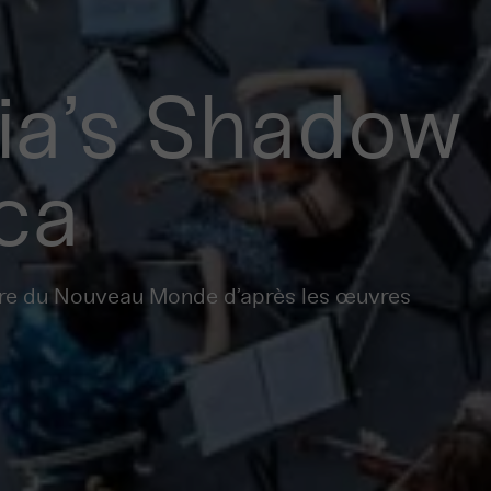
ia’s Shadow 
ca
tre du Nouveau Monde d’après les œuvres