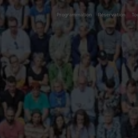
Programmation
Réservation
To