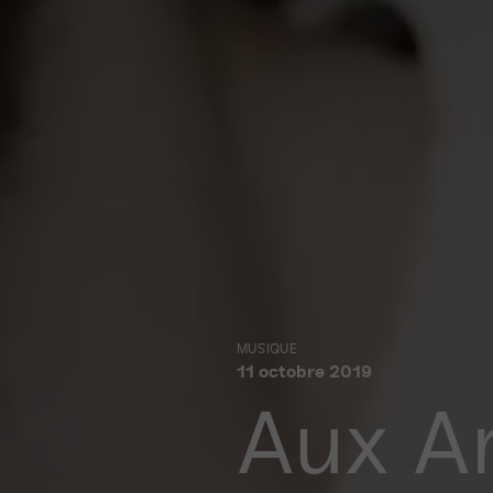
MUSIQUE
11
octobre 2019
Aux A