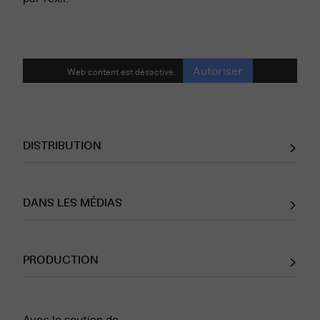
Autoriser
Web content est désactivé.
DISTRIBUTION
DANS LES MÉDIAS
PRODUCTION
Compagnie Innisfree