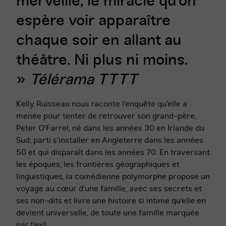
merveille, le miracle qu’on
espère voir apparaître
chaque soir en allant au
théâtre. Ni plus ni moins.
»
Télérama TTTT
Kelly Ruisseau nous raconte l’enquête qu’elle a
menée pour tenter de retrouver son grand-père,
Peter O’Farrel, né dans les années 30 en Irlande du
Sud, parti s’installer en Angleterre dans les années
50 et qui disparaît dans les années 70. En traversant
les époques, les frontières géographiques et
linguistiques, la comédienne polymorphe propose un
voyage au cœur d’une famille, avec ses secrets et
ses non-dits et livre une histoire si intime qu’elle en
devient universelle, de toute une famille marquée
par l’exil.