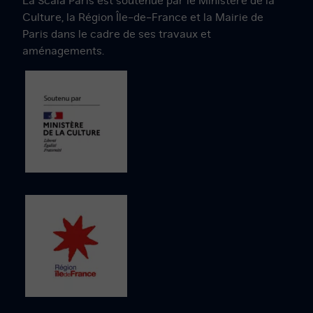
La Scala Paris est soutenue par le Ministère de la
Facebook
Instagram
Twitter
YouTube
LinkedIn
Culture, la Région Île-de-France et la Mairie de
Paris dans le cadre de ses travaux et
aménagements.