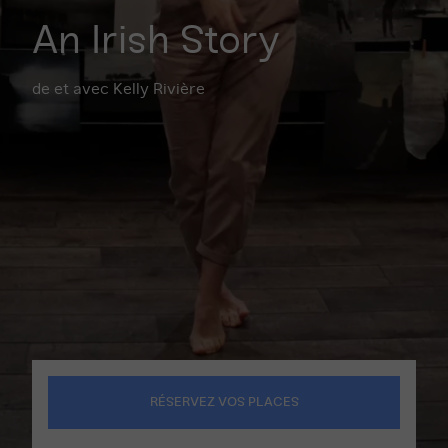
An Irish Story
de et avec Kelly Rivière
RÉSERVEZ VOS PLACES