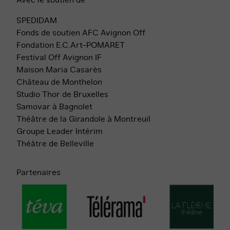
Avec le soutien de
SPEDIDAM
Fonds de soutien AFC Avignon Off
Fondation E.C.Art-POMARET
Festival Off Avignon IF
Maison Maria Casarès
Château de Monthelon
Studio Thor de Bruxelles
Samovar à Bagnolet
Théâtre de la Girandole à Montreuil
Groupe Leader Intérim
Théâtre de Belleville
Partenaires