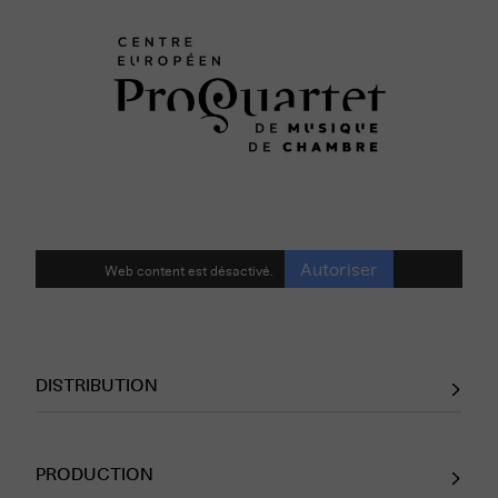
Autoriser
Web content est désactivé.
DISTRIBUTION
PRODUCTION