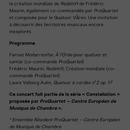
la création mondiale de
Redshift
de Frédéric
Maurin, également co-commandée par
ProQuartet
et composée pour le Quatuor Våren. Une invitation
à découvrir des territoires musicaux encore
inexplorés.
Programme
Farnaz Modarresifar,
À l’Orée
pour quatuor et
santûr (co-commande
ProQuartet
)
Frédéric Maurin,
Redshift
, Création mondiale (co-
commande
ProQuartet
)
Laura Valborg Aulin,
Quatuor à cordes n°2 op. 17
Ce concert fait partie de la série « Constellation »
proposée par
ProQuartet – Centre Européen de
Musique de Chambre
».
* Ensemble Résident ProQuartet – Centre Européen
de Musique de Chambre