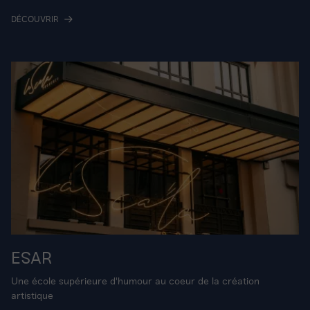
DÉCOUVRIR
ESAR
Une école supérieure d'humour au coeur de la création
artistique