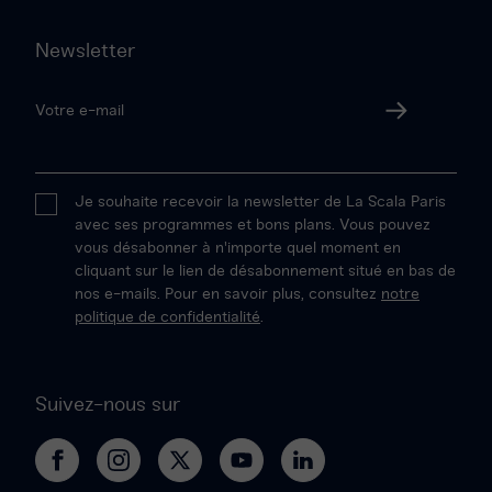
Newsletter
Votre
adresse
Valider
email
Je souhaite recevoir la newsletter de La Scala Paris
avec ses programmes et bons plans. Vous pouvez
vous désabonner à n'importe quel moment en
cliquant sur le lien de désabonnement situé en bas de
nos e-mails. Pour en savoir plus, consultez
notre
politique de confidentialité
.
Suivez-nous sur
La
La
Le
Le
Le