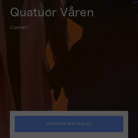
Quatuor Våren
Concert
RÉSERVEZ VOS PLACES