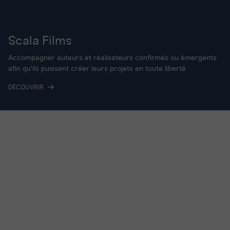
Scala Films
Accompagner auteurs et réalisateurs confirmés ou émergents
afin qu'ils puissent créer leurs projets en toute liberté
DÉCOUVRIR